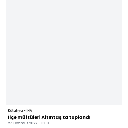
Kütahya - İHA
İlçe müftüleri Altıntaş'ta toplandı
27 Temmuz 2022 - 11:00