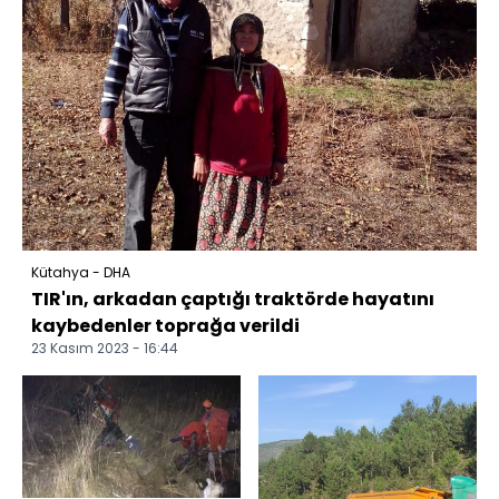
Kütahya - DHA
TIR'ın, arkadan çaptığı traktörde hayatını
kaybedenler toprağa verildi
23 Kasım 2023 - 16:44