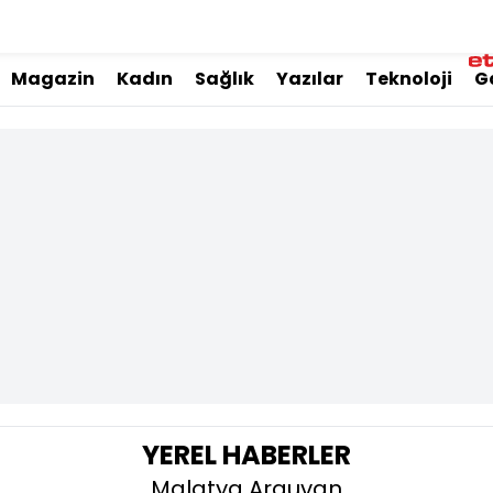
Magazin
Kadın
Sağlık
Yazılar
Teknoloji
G
YEREL HABERLER
Malatya Arguvan