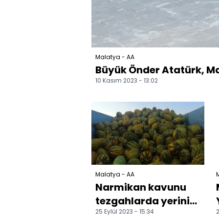
Malatya - AA
Büyük Önder Atatürk, Ma
10 Kasım 2023 - 13:02
Malatya - AA
Narmikan kavunu
tezgahlarda yerini
25 Eylül 2023 - 15:34
2
aldı