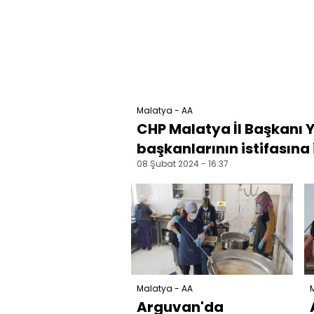
Malatya - AA
CHP Malatya İl Başkanı Y
başkanlarının istifasına il
08 Şubat 2024 - 16:37
Malatya - AA
Arguvan'da