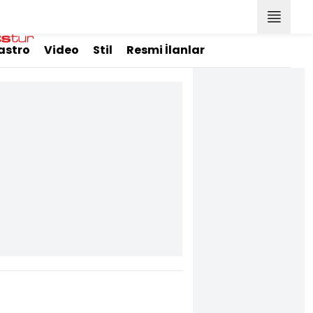
astro
Video
Stil
Resmi İlanlar