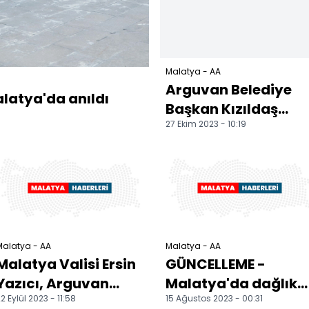
Malatya - AA
Arguvan Belediye
latya'da anıldı
Başkan Kızıldaş
27 Ekim 2023 - 10:19
pazar esnafını
ziyaret etti
Malatya - AA
Malatya - AA
Malatya Valisi Ersin
GÜNCELLEME -
Yazıcı, Arguvan
Malatya'da dağlık
2 Eylül 2023 - 11:58
15 Ağustos 2023 - 00:31
ilçesinde
alanda çıkan yangı