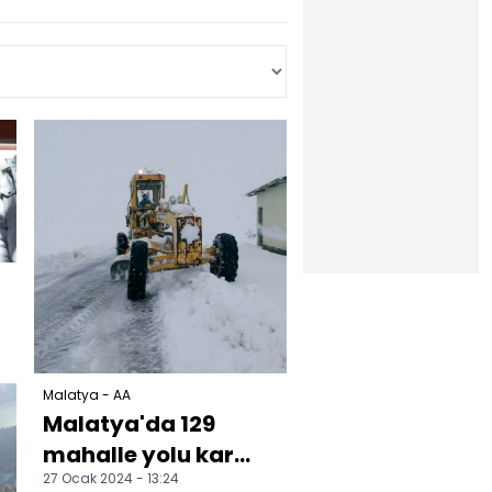
Malatya - AA
Malatya'da 129
mahalle yolu kar
27 Ocak 2024 - 13:24
nedeniyle ulaşıma