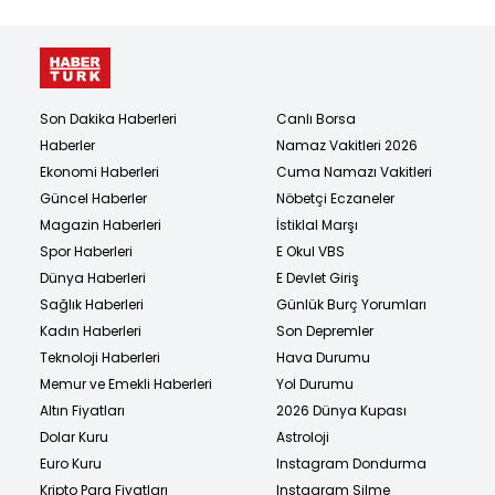
Son Dakika Haberleri
Canlı Borsa
Haberler
Namaz Vakitleri 2026
Ekonomi Haberleri
Cuma Namazı Vakitleri
Güncel Haberler
Nöbetçi Eczaneler
Magazin Haberleri
İstiklal Marşı
Spor Haberleri
E Okul VBS
Dünya Haberleri
E Devlet Giriş
Sağlık Haberleri
Günlük Burç Yorumları
Kadın Haberleri
Son Depremler
Teknoloji Haberleri
Hava Durumu
Memur ve Emekli Haberleri
Yol Durumu
Altın Fiyatları
2026 Dünya Kupası
Dolar Kuru
Astroloji
Euro Kuru
Instagram Dondurma
Kripto Para Fiyatları
Instagram Silme