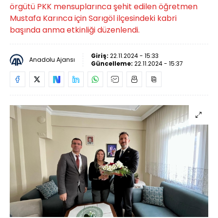
örgütü PKK mensuplarınca şehit edilen öğretmen
Mustafa Karınca için Sarıgöl ilçesindeki kabri
başında anma etkinliği düzenlendi.
Giriş:
22.11.2024 - 15:33
Anadolu Ajansı
Güncelleme:
22.11.2024 - 15:37