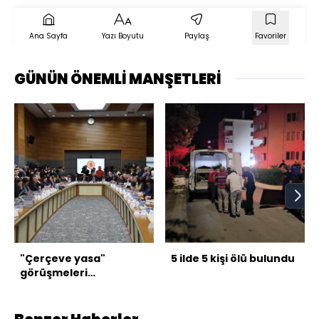
Ana Sayfa
Yazı Boyutu
Paylaş
Favoriler
GÜNÜN ÖNEMLİ MANŞETLERİ
"Çerçeve yasa"
5 ilde 5 kişi ölü bulundu
görüşmeleri
tamamlandı