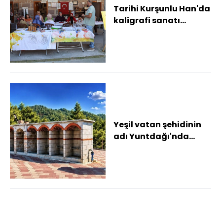
Tarihi Kurşunlu Han'da
kaligrafi sanatı
yeniden hayat buldu
Yeşil vatan şehidinin
adı Yuntdağı'nda
ölümsüzleştirildi