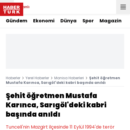
Canlı
Gündem
Ekonomi
Dünya
Spor
Magazin
Haberler
Yerel Haberler
Manisa Haberleri
Şehit öğretmen
Mustafa Karınca, Sarıgöl'deki kabri başında anıldı
Şehit öğretmen Mustafa
Karınca, Sarıgöl'deki kabri
başında anıldı
Tunceli'nin Mazgirt ilçesinde 11 Eylül 1994'de terör