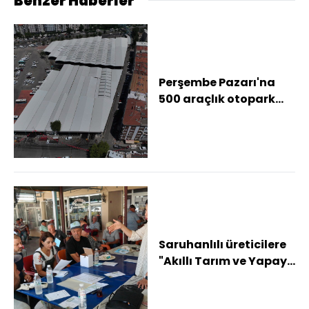
Benzer Haberler
Perşembe Pazarı'na
500 araçlık otopark
yapılıyor
Saruhanlılı üreticilere
"Akıllı Tarım ve Yapay
Zeka" eğitimi