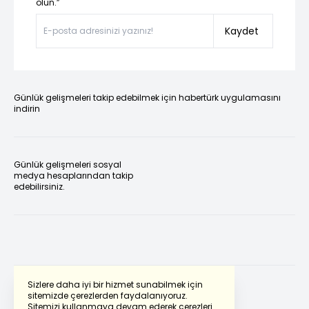
olun.”
Kaydet
Günlük gelişmeleri takip edebilmek için habertürk uygulamasını
indirin
Günlük gelişmeleri sosyal
medya hesaplarından takip
edebilirsiniz.
Sizlere daha iyi bir hizmet sunabilmek için
sitemizde çerezlerden faydalanıyoruz.
Sitemizi kullanmaya devam ederek çerezleri