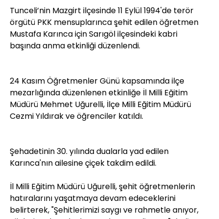
Tunceli’nin Mazgirt ilçesinde 11 Eylül 1994'de terör
örgütü PKK mensuplarınca şehit edilen öğretmen
Mustafa Karınca için Sarıgöl ilçesindeki kabri
başında anma etkinliği düzenlendi.
24 Kasım Öğretmenler Günü kapsamında ilçe
mezarlığında düzenlenen etkinliğe İl Milli Eğitim
Müdürü Mehmet Uğurelli, İlçe Milli Eğitim Müdürü
Cezmi Yıldırak ve öğrenciler katıldı.
Şehadetinin 30. yılında dualarla yad edilen
Karınca'nın ailesine çiçek takdim edildi.
İl Milli Eğitim Müdürü Uğurelli, şehit öğretmenlerin
hatıralarını yaşatmaya devam edeceklerini
belirterek, "Şehitlerimizi saygı ve rahmetle anıyor,