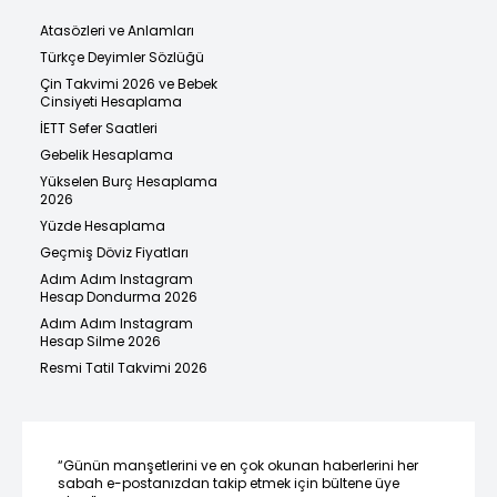
Atasözleri ve Anlamları
Türkçe Deyimler Sözlüğü
Çin Takvimi 2026 ve Bebek
Cinsiyeti Hesaplama
İETT Sefer Saatleri
Gebelik Hesaplama
Yükselen Burç Hesaplama
2026
Yüzde Hesaplama
Geçmiş Döviz Fiyatları
Adım Adım Instagram
Hesap Dondurma 2026
Adım Adım Instagram
Hesap Silme 2026
Resmi Tatil Takvimi 2026
“Günün manşetlerini ve en çok okunan haberlerini her
sabah e-postanızdan takip etmek için bültene üye