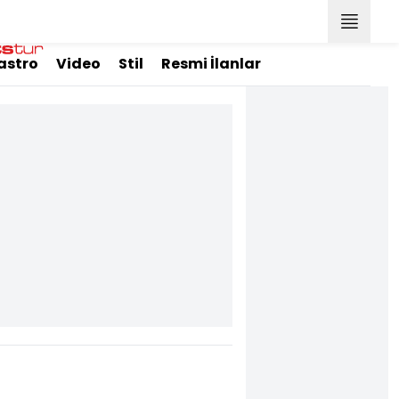
astro
Video
Stil
Resmi İlanlar