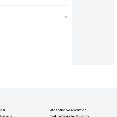
rler
Atasözleri ve Anlamları
 Anlamları
Türkçe Deyimler Sözlüğü