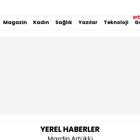
Magazin
Kadın
Sağlık
Yazılar
Teknoloji
G
YEREL HABERLER
Mardin Artüklü