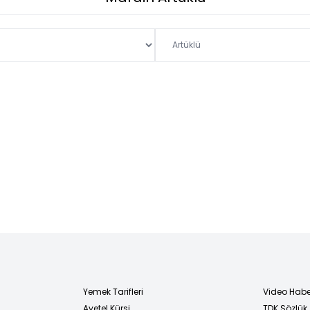
Yemek Tarifleri
Video Habe
Ayetel Kürsi
TDK Sözlük