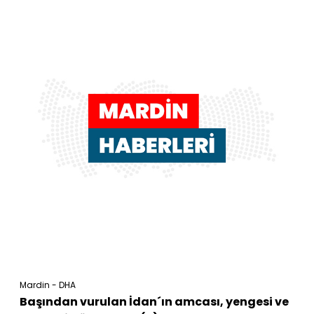
Mardin - DHA
Başından vurulan İdan´ın amcası, yengesi ve