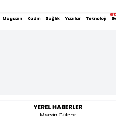
Magazin
Kadın
Sağlık
Yazılar
Teknoloji
G
YEREL HABERLER
Mersin Gülnar