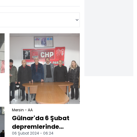
Mersin - AA
Gülnar'da 6 Şubat
depremlerinde
06 Şubat 2024 - 06:24
hayatını