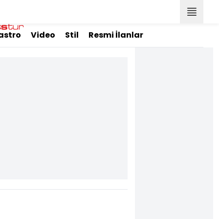
astro
Video
Stil
Resmi İlanlar