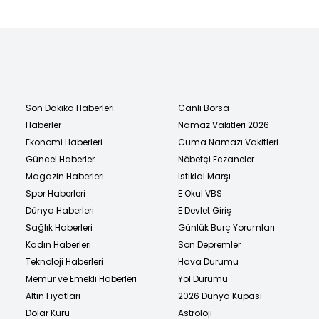
Son Dakika Haberleri
Canlı Borsa
Haberler
Namaz Vakitleri 2026
Ekonomi Haberleri
Cuma Namazı Vakitleri
Güncel Haberler
Nöbetçi Eczaneler
Magazin Haberleri
İstiklal Marşı
Spor Haberleri
E Okul VBS
Dünya Haberleri
E Devlet Giriş
Sağlık Haberleri
Günlük Burç Yorumları
Kadın Haberleri
Son Depremler
Teknoloji Haberleri
Hava Durumu
Memur ve Emekli Haberleri
Yol Durumu
Altın Fiyatları
2026 Dünya Kupası
Dolar Kuru
Astroloji