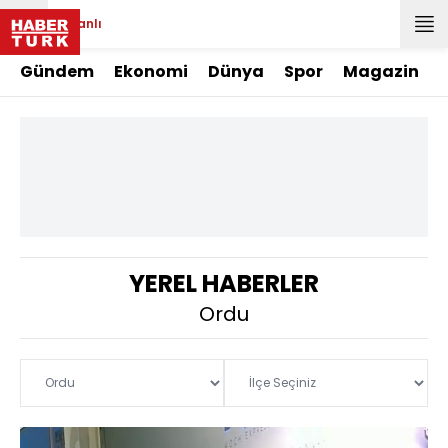
Canlı
Gündem
Ekonomi
Dünya
Spor
Magazin
YEREL HABERLER
Ordu