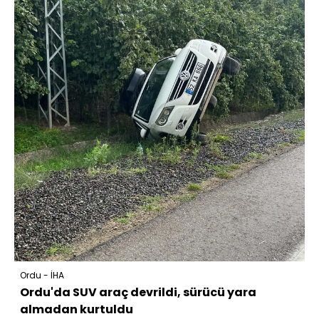
Ordu - İHA
Ordu'da SUV araç devrildi, sürücü yara
almadan kurtuldu