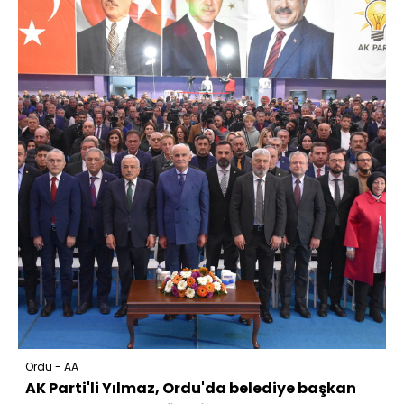
Ordu - AA
AK Parti'li Yılmaz, Ordu'da belediye başkan