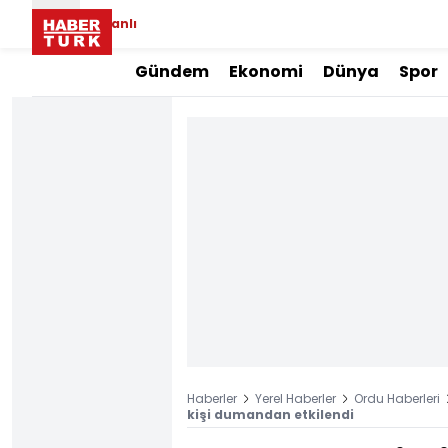
Canlı
Gündem
Ekonomi
Dünya
Spor
Haberler
Yerel Haberler
Ordu Haberleri
kişi dumandan etkilendi