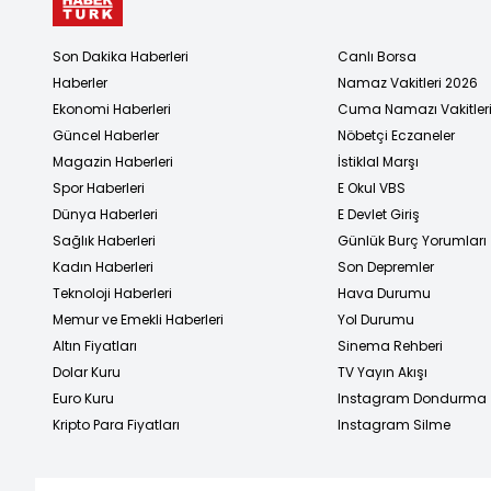
Son Dakika Haberleri
Canlı Borsa
Haberler
Namaz Vakitleri 2026
Ekonomi Haberleri
Cuma Namazı Vakitler
Güncel Haberler
Nöbetçi Eczaneler
Magazin Haberleri
İstiklal Marşı
Spor Haberleri
E Okul VBS
Dünya Haberleri
E Devlet Giriş
Sağlık Haberleri
Günlük Burç Yorumları
Kadın Haberleri
Son Depremler
Teknoloji Haberleri
Hava Durumu
Memur ve Emekli Haberleri
Yol Durumu
Altın Fiyatları
Sinema Rehberi
Dolar Kuru
TV Yayın Akışı
Euro Kuru
Instagram Dondurma
Kripto Para Fiyatları
Instagram Silme