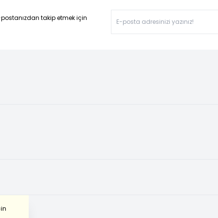
-postanızdan takip etmek için
çin