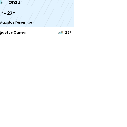
Ordu
° - 27°
 Ağustos Perşembe
Ağustos Cuma
27°