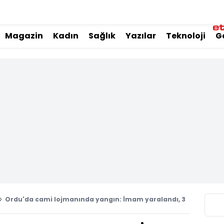
Magazin
Kadın
Sağlık
Yazılar
Teknoloji
G
Ordu'da cami lojmanında yangın: İmam yaralandı, 3