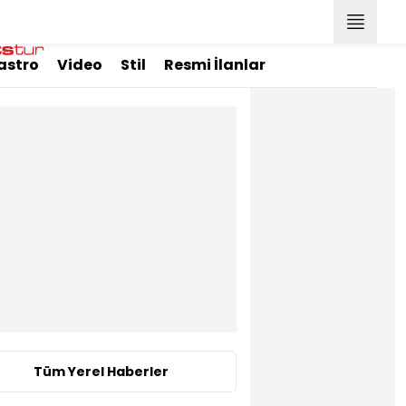
astro
Video
Stil
Resmi İlanlar
Tüm Yerel Haberler