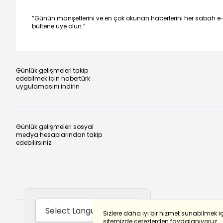
“Günün manşetlerini ve en çok okunan haberlerini her sabah e
bültene üye olun.”
Günlük gelişmeleri takip
edebilmek için habertürk
uygulamasını indirin
Günlük gelişmeleri sosyal
medya hesaplarından takip
edebilirsiniz.
Sizlere daha iyi bir hizmet sunabilmek i
sitemizde çerezlerden faydalanıyoruz.