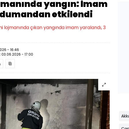
ojmanında yangın: İmam
i dumandan etkilendi
i lojmanında çıkan yangında imam yaralandı, 3
026 - 16:46
:
03.06.2026 - 17:00
Akk
Ça