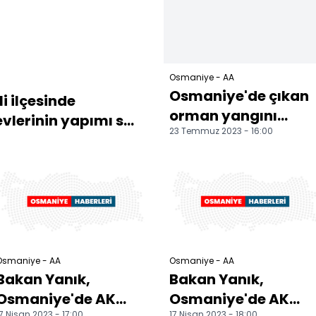
Osmaniye - AA
Osmaniye'de çıkan
 ilçesinde
orman yangını
lerinin yapımı s...
23 Temmuz 2023 - 16:00
kontrol altına alındı
Osmaniye - AA
Osmaniye - AA
Bakan Yanık,
Bakan Yanık,
Osmaniye'de AK
Osmaniye'de AK
7 Nisan 2023 - 17:00
17 Nisan 2023 - 18:00