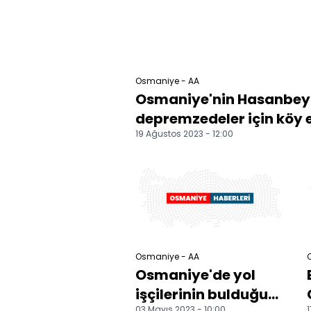
Osmaniye - AA
Osmaniye'nin Hasanbeyli
depremzedeler için köy ev
19 Ağustos 2023 - 12:00
Osmaniye - AA
Osmaniye'de yol
işçilerinin bulduğu
03 Mayıs 2023 - 10:00
1