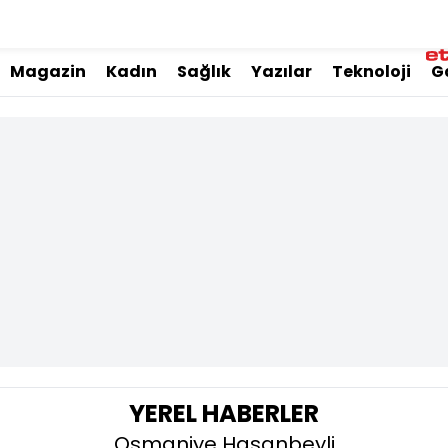
Magazin
Kadın
Sağlık
Yazılar
Teknoloji
G
YEREL HABERLER
Osmaniye Hasanbeyli