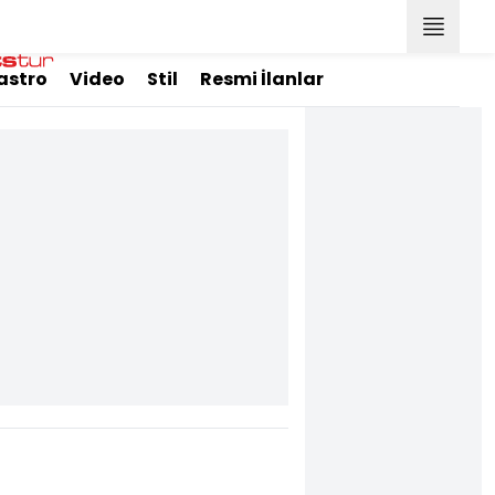
astro
Video
Stil
Resmi İlanlar