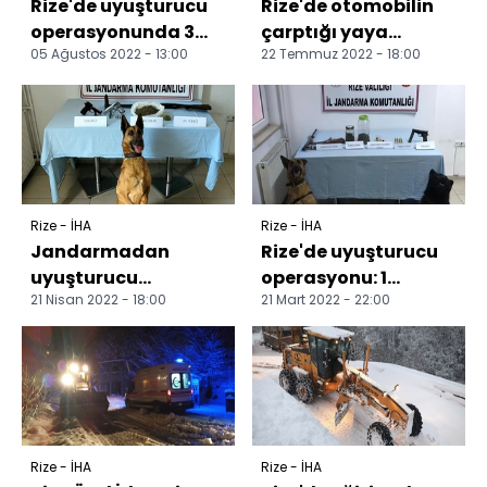
Rize'de uyuşturucu
Rize'de otomobilin
operasyonunda 3
çarptığı yaya
05 Ağustos 2022 - 13:00
22 Temmuz 2022 - 18:00
şüpheli yakalandı
hayatını kaybetti
Rize - İHA
Rize - İHA
Jandarmadan
Rize'de uyuşturucu
uyuşturucu
operasyonu: 1
21 Nisan 2022 - 18:00
21 Mart 2022 - 22:00
operasyonu: 1
gözaltı
gözaltı
Rize - İHA
Rize - İHA