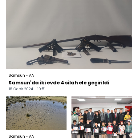
Samsun - AA
Samsun'da iki evde 4 silah ele geçirildi
18 Ocak 2024 - 19:51
Samsun - AA