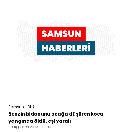
Samsun - DHA
Benzin bidonunu ocağa düşüren koca
yangında öldü, eşi yaralı
09 Ağustos 2023 - 19:00