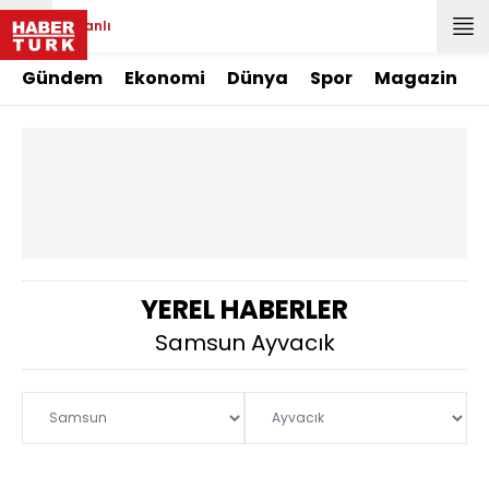
Canlı
Gündem
Ekonomi
Dünya
Spor
Magazin
YEREL HABERLER
Samsun Ayvacık