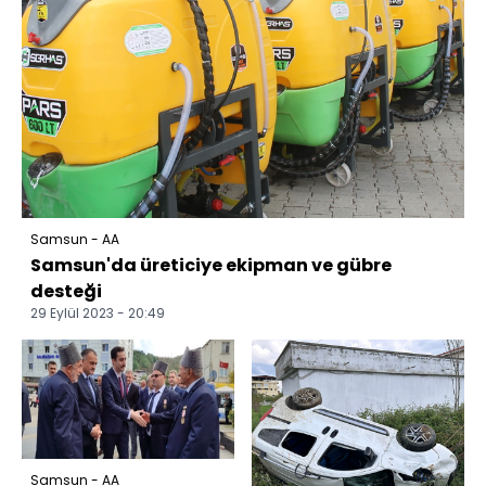
Samsun - AA
Samsun'da üreticiye ekipman ve gübre
desteği
29 Eylül 2023 - 20:49
Samsun - AA