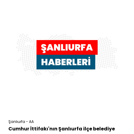
Şanlıurfa - AA
Cumhur İttifakı'nın Şanlıurfa ilçe belediye