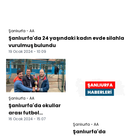
Şanlıurfa - AA
Şanlıurfa'da 24 yaşındaki kadın evde silahla
vurulmuş bulundu
19 Ocak 2024 - 10:09
Şanlıurfa - AA
Şanlıurfa'da okullar
arası futbol
16 Ocak 2024 - 15:07
turnuvası
Şanlıurfa - AA
düzenlendi
Şanlıurfa'da