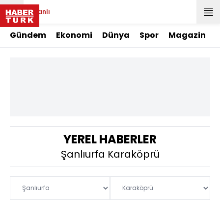
Canlı
Gündem
Ekonomi
Dünya
Spor
Magazin
YEREL HABERLER
Şanlıurfa Karaköprü