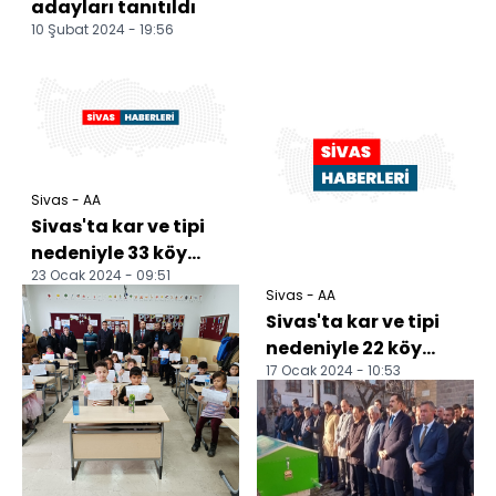
adayları tanıtıldı
10 Şubat 2024 - 19:56
Sivas - AA
Sivas'ta kar ve tipi
nedeniyle 33 köy
23 Ocak 2024 - 09:51
yolu ulaşıma
Sivas - AA
kapandı
Sivas'ta kar ve tipi
nedeniyle 22 köy
17 Ocak 2024 - 10:53
yolu ulaşıma
kapandı