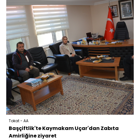
Tokat - AA
Başçiftlik'te Kaymakam Uçar'dan Zabıta
Amirliğine ziyaret