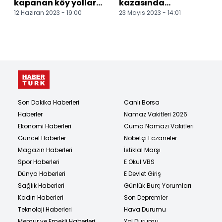
kapanan köy yolları
kazasında
12 Haziran 2023 - 19:00
23 Mayıs 2023 - 14:01
ulaşıma açıldı
yaralanan 6 öğrenci
taburcu edildi
Son Dakika Haberleri
Canlı Borsa
Haberler
Namaz Vakitleri 2026
Ekonomi Haberleri
Cuma Namazı Vakitleri
Güncel Haberler
Nöbetçi Eczaneler
Magazin Haberleri
İstiklal Marşı
Spor Haberleri
E Okul VBS
Dünya Haberleri
E Devlet Giriş
Sağlık Haberleri
Günlük Burç Yorumları
Kadın Haberleri
Son Depremler
Teknoloji Haberleri
Hava Durumu
Memur ve Emekli Haberleri
Yol Durumu