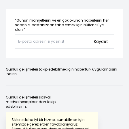
“Günün manşetlerini ve en çok okunan haberlerini her
sabah e-postanızdan takip etmek için bültene üye
olun.”
Kaydet
Günlük gelişmeleri takip edebilmek için habertürk uygulamasını
indirin
Günlük gelişmeleri sosyal
medya hesaplarından takip
edebilirsiniz.
Sizlere daha iyi bir hizmet sunabilmek için
sitemizde çerezlerden faydalanıyoruz.
Sitemizi kullanmaya devam ederek çerezleri