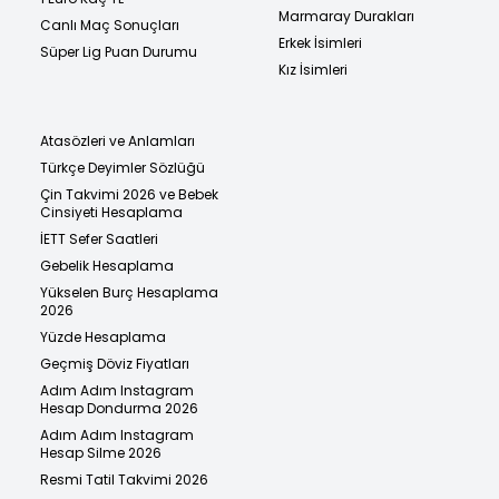
Marmaray Durakları
Canlı Maç Sonuçları
Erkek İsimleri
Süper Lig Puan Durumu
Kız İsimleri
Atasözleri ve Anlamları
Türkçe Deyimler Sözlüğü
Çin Takvimi 2026 ve Bebek
Cinsiyeti Hesaplama
İETT Sefer Saatleri
Gebelik Hesaplama
Yükselen Burç Hesaplama
2026
Yüzde Hesaplama
Geçmiş Döviz Fiyatları
Adım Adım Instagram
Hesap Dondurma 2026
Adım Adım Instagram
Hesap Silme 2026
Resmi Tatil Takvimi 2026