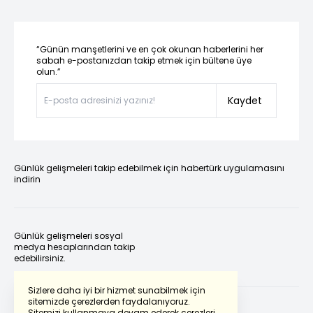
“Günün manşetlerini ve en çok okunan haberlerini her
sabah e-postanızdan takip etmek için bültene üye
olun.”
Kaydet
Günlük gelişmeleri takip edebilmek için habertürk uygulamasını
indirin
Günlük gelişmeleri sosyal
medya hesaplarından takip
edebilirsiniz.
Sizlere daha iyi bir hizmet sunabilmek için
sitemizde çerezlerden faydalanıyoruz.
Sitemizi kullanmaya devam ederek çerezleri