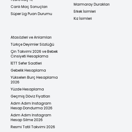
Marmaray Durakları
Canlı Maç Sonuçları
Erkek İsimleri
Süper Lig Puan Durumu
Kız İsimleri
Atasözleri ve Anlamları
Türkçe Deyimler Sözlüğü
Çin Takvimi 2026 ve Bebek
Cinsiyeti Hesaplama
İETT Sefer Saatleri
Gebelik Hesaplama
Yükselen Burç Hesaplama
2026
Yüzde Hesaplama
Geçmiş Döviz Fiyatları
Adım Adım Instagram
Hesap Dondurma 2026
Adım Adım Instagram
Hesap Silme 2026
Resmi Tatil Takvimi 2026