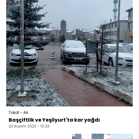
Tokat - AA
Başçiftlik ve Yeşilyurt'ta kar yağdı
20 Kasım 2023 - 10:33