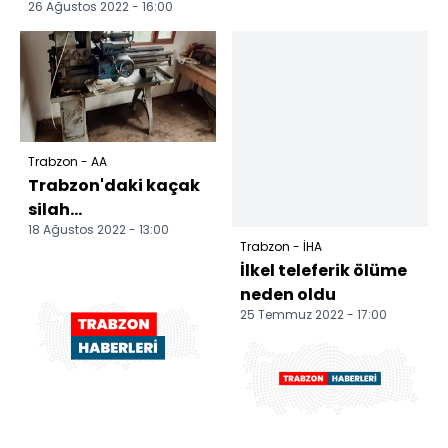
26 Ağustos 2022 - 16:00
Trabzon - AA
Trabzon'daki kaçak
silah
18 Ağustos 2022 - 13:00
operasyonunda 2
Trabzon - İHA
kişi gözaltına alındı
İlkel teleferik ölüme
neden oldu
25 Temmuz 2022 - 17:00