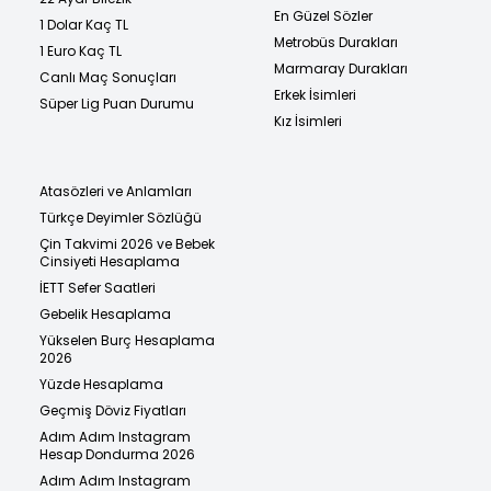
En Güzel Sözler
1 Dolar Kaç TL
Metrobüs Durakları
1 Euro Kaç TL
Marmaray Durakları
Canlı Maç Sonuçları
Erkek İsimleri
Süper Lig Puan Durumu
Kız İsimleri
Atasözleri ve Anlamları
Türkçe Deyimler Sözlüğü
Çin Takvimi 2026 ve Bebek
Cinsiyeti Hesaplama
İETT Sefer Saatleri
Gebelik Hesaplama
Yükselen Burç Hesaplama
2026
Yüzde Hesaplama
Geçmiş Döviz Fiyatları
Adım Adım Instagram
Hesap Dondurma 2026
Adım Adım Instagram