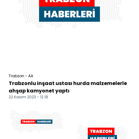
Trabzon - AA
Trabzonlu inşaat ustası hurda malzemelerle
ahşap kamyonet yaptı
22 Kasım 2023 - 12:18