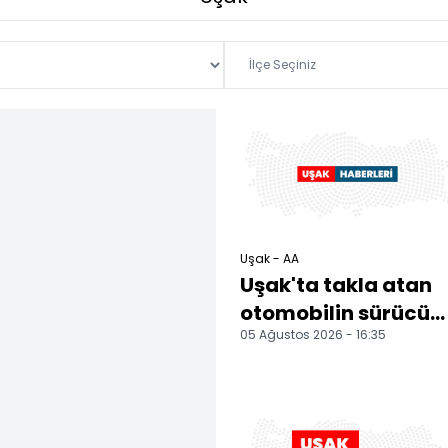
Uşak - AA
Uşak'ta takla atan
otomobilin sürücüs
05 Ağustos 2026 - 16:35
öldü