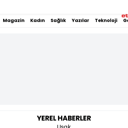
Magazin
Kadın
Sağlık
Yazılar
Teknoloji
G
YEREL HABERLER
Uşak