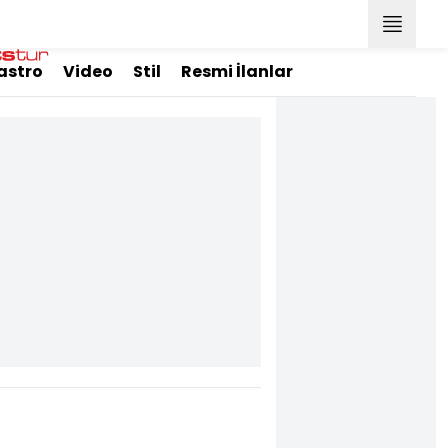
astro
Video
Stil
Resmi İlanlar