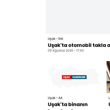
Uşak - İHA
Uşak'ta otomobil takla at
05 Ağustos 2026 - 17:00
Uşak - AA
U
Uşak'ta binanın