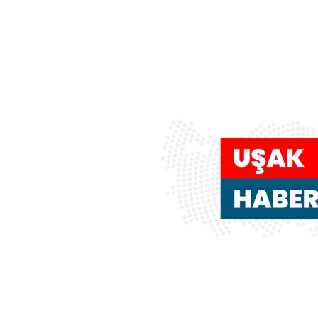
tutuklama (2)