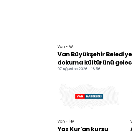
Van - AA
Van Büyükşehir Belediyes
dokuma kültürünü gelece
07 Ağustos 2026 - 16:56
Van - İHA
V
Yaz Kur'an kursu