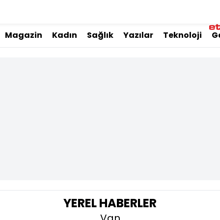
Magazin
Kadın
Sağlık
Yazılar
Teknoloji
G
YEREL HABERLER
Van