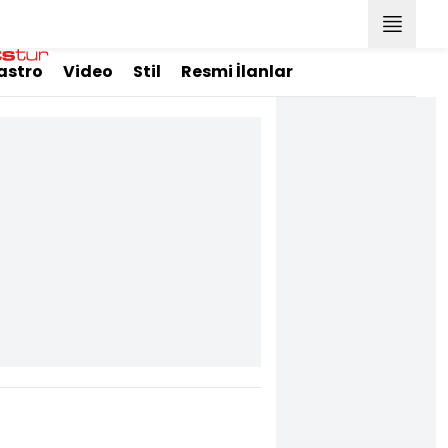
astro
Video
Stil
Resmi İlanlar