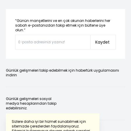
“Günün manşetlerini ve en çok okunan haberlerini her
sabah e-postanızdan takip etmek için bültene üye
olun.”
Kaydet
Günlük gelişmeleri takip edebilmek için habertürk uygulamasını
indirin
Günlük gelişmeleri sosyal
medya hesaplarından takip
edebilirsiniz.
Sizlere daha iyi bir hizmet sunabilmek için
sitemizde çerezlerden faydalanıyoruz.
Sitemizi kullanmaya devam ederek çerezleri