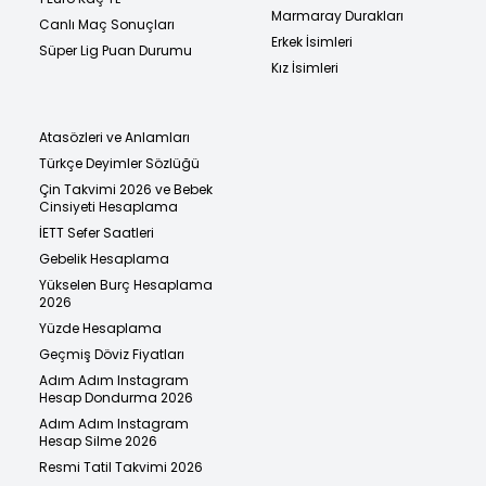
Marmaray Durakları
Canlı Maç Sonuçları
Erkek İsimleri
Süper Lig Puan Durumu
Kız İsimleri
Atasözleri ve Anlamları
Türkçe Deyimler Sözlüğü
Çin Takvimi 2026 ve Bebek
Cinsiyeti Hesaplama
İETT Sefer Saatleri
Gebelik Hesaplama
Yükselen Burç Hesaplama
2026
Yüzde Hesaplama
Geçmiş Döviz Fiyatları
Adım Adım Instagram
Hesap Dondurma 2026
Adım Adım Instagram
Hesap Silme 2026
Resmi Tatil Takvimi 2026