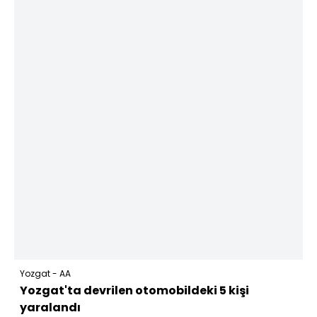
Yozgat - AA
Yozgat'ta devrilen otomobildeki 5 kişi
yaralandı