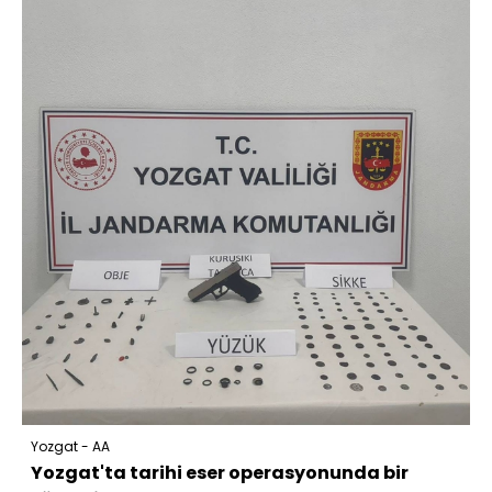
Yozgat - AA
Yozgat'ta tarihi eser operasyonunda bir