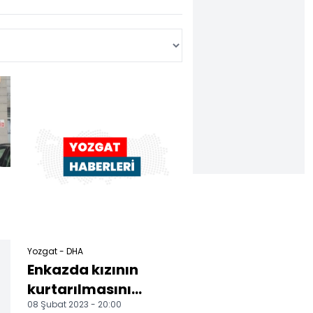
Yozgat - DHA
Enkazda kızının
kurtarılmasını
08 Şubat 2023 - 20:00
beklerken kalp