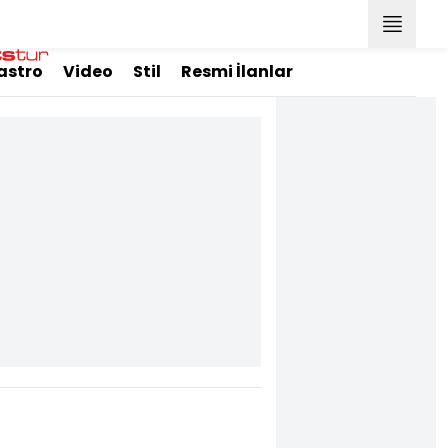
astro
Video
Stil
Resmi İlanlar