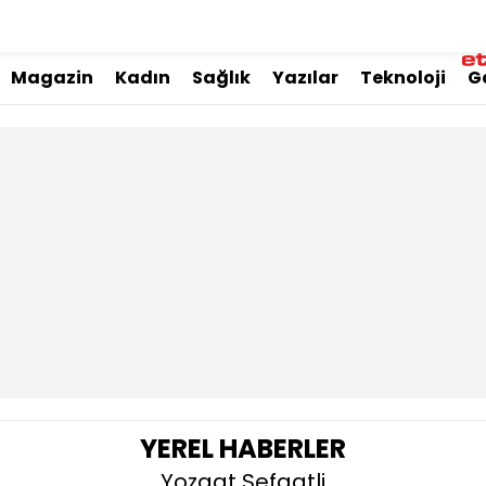
Magazin
Kadın
Sağlık
Yazılar
Teknoloji
G
YEREL HABERLER
Yozgat Şefaatli