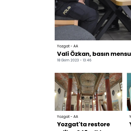
Yozgat - AA
Vali Özkan, basın mensu
18 Ekim 2023 - 13:46
Yozgat - AA
Yozgat'ta restore