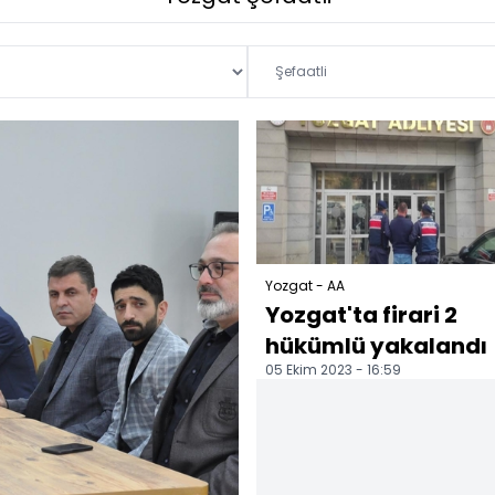
Yozgat - AA
Yozgat'ta firari 2
hükümlü yakalandı
05 Ekim 2023 - 16:59