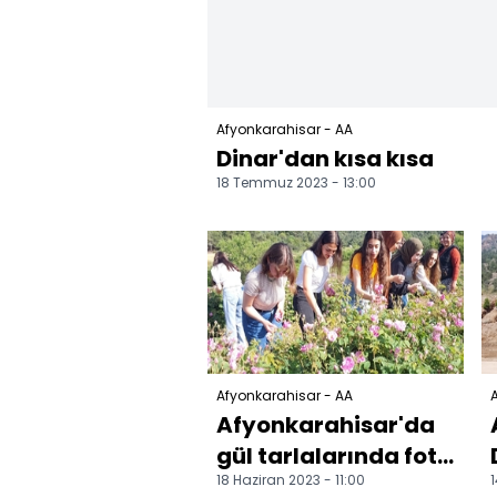
Afyonkarahisar - AA
Dinar'dan kısa kısa
18 Temmuz 2023 - 13:00
Afyonkarahisar - AA
A
Afyonkarahisar'da
gül tarlalarında foto
18 Haziran 2023 - 11:00
1
safari