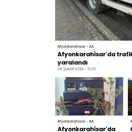
Afyonkarahisar - AA
Afyonkarahisar'da trafik
yaralandı
08 Şubat 2024 - 12:33
Afyonkarahisar - AA
A
Afyonkarahisar'da