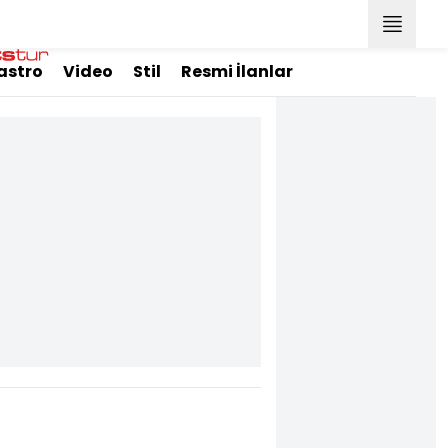
astro
Video
Stil
Resmi İlanlar