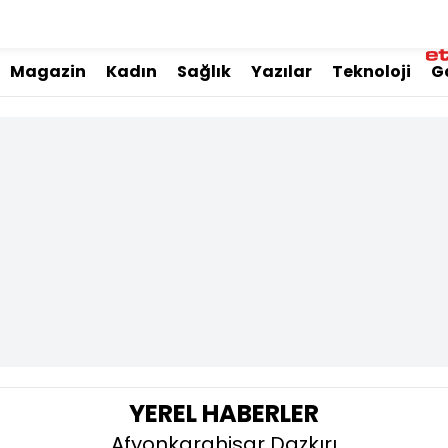
Magazin
Kadın
Sağlık
Yazılar
Teknoloji
G
YEREL HABERLER
Afyonkarahisar Dazkırı