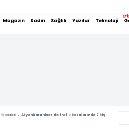
Magazin
Kadın
Sağlık
Yazılar
Teknoloji
G
Haberleri
Afyonkarahisar'da trafik kazalarında 7 kişi