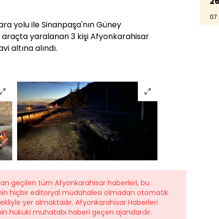
26
07
ara yolu ile Sinanpaşa'nın Güney
ki araçta yaralanan 3 kişi Afyonkarahisar
i altına alındı.
dan geçilen tüm Afyonkarahisar haberleri, bu
nin hiçbir editoryal müdahalesi olmadan otomatik
şekliyle yer almaktadır. Afyonkarahisar Haberleri
nin hukuki muhatabı haberi geçen ajanslardır.