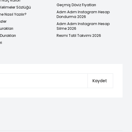
n Kaç Kalori
Geçmiş Döviz Fiyatları
Kelimeler Sözlüğü
Adım Adım Instagram Hesap
e Nasıl Yazılır?
Dondurma 2026
zler
Adım Adım Instagram Hesap
urakları
Silme 2026
urakları
Resmi Tatil Takvimi 2026
ri
Kaydet