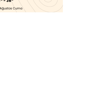
° - 36°
 Ağustos Cuma