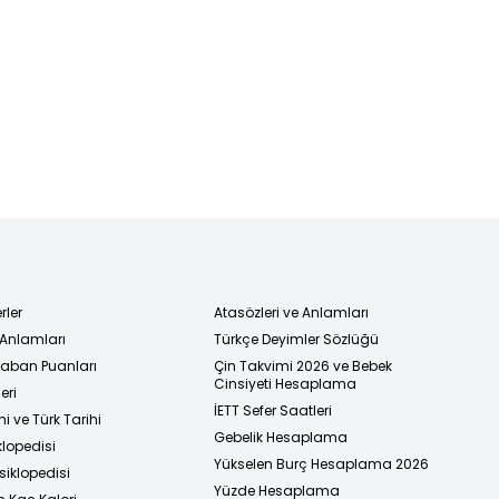
rler
Atasözleri ve Anlamları
 Anlamları
Türkçe Deyimler Sözlüğü
 Taban Puanları
Çin Takvimi 2026 ve Bebek
Cinsiyeti Hesaplama
eri
İETT Sefer Saatleri
i ve Türk Tarihi
Gebelik Hesaplama
klopedisi
Yükselen Burç Hesaplama 2026
siklopedisi
Yüzde Hesaplama