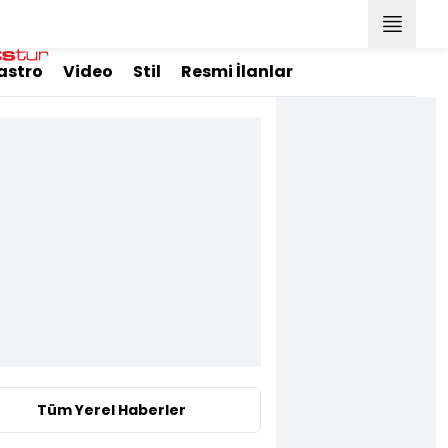
astro
Video
Stil
Resmi İlanlar
Tüm Yerel Haberler