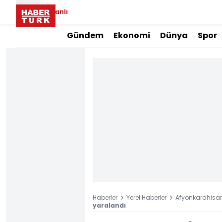
Canlı
Gündem
Ekonomi
Dünya
Spor
Haberler
Yerel Haberler
Afyonkarahisar 
yaralandı