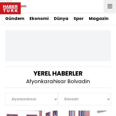
Canlı
Gündem
Ekonomi
Dünya
Spor
Magazin
YEREL HABERLER
Afyonkarahisar Bolvadin