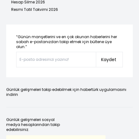
Hesap Silme 2026
Resmi Tatil Takvimi 2026
“Günün manşetlerini ve en çok okunan haberlerini her
sabah e-postanızdan takip etmek için bültene üye
olun.”
Kaydet
Günlük gelişmeleri takip edebilmek için habertürk uygulamasını
indirin
Günlük gelişmeleri sosyal
medya hesaplarından takip
edebilirsiniz.