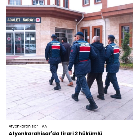
Afyonkarahisar - AA
Afyonkarahisar'da firari 2 hükümlü