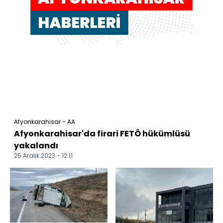
Afyonkarahisar - AA
Afyonkarahisar'da firari FETÖ hükümlüsü
yakalandı
25 Aralık 2023 - 12:11