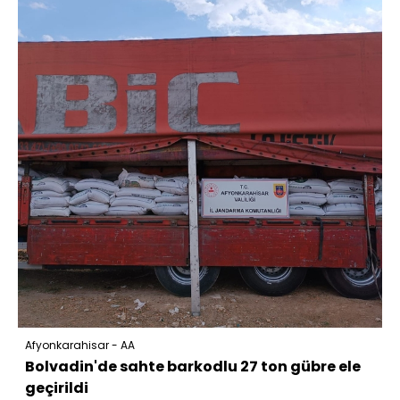
Afyonkarahisar - AA
Bolvadin'de sahte barkodlu 27 ton gübre ele
geçirildi