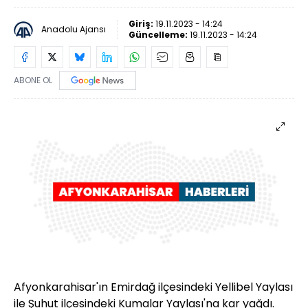
Giriş:
19.11.2023 - 14:24
Anadolu Ajansı
Güncelleme:
19.11.2023 - 14:24
ABONE OL
Afyonkarahisar'ın Emirdağ ilçesindeki Yellibel Yaylası
ile Şuhut ilçesindeki Kumalar Yaylası'na kar yağdı.