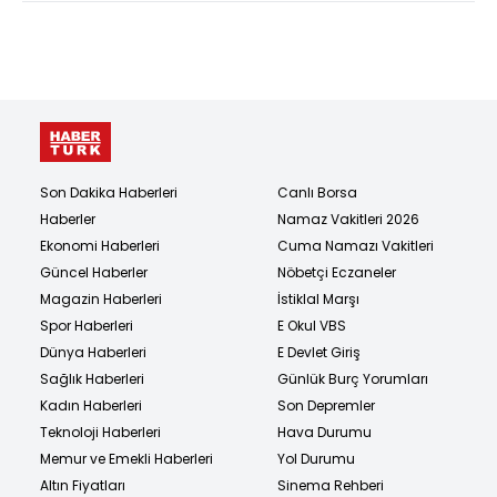
Son Dakika Haberleri
Canlı Borsa
Haberler
Namaz Vakitleri 2026
Ekonomi Haberleri
Cuma Namazı Vakitleri
Güncel Haberler
Nöbetçi Eczaneler
Magazin Haberleri
İstiklal Marşı
Spor Haberleri
E Okul VBS
Dünya Haberleri
E Devlet Giriş
Sağlık Haberleri
Günlük Burç Yorumları
Kadın Haberleri
Son Depremler
Teknoloji Haberleri
Hava Durumu
Memur ve Emekli Haberleri
Yol Durumu
Altın Fiyatları
Sinema Rehberi