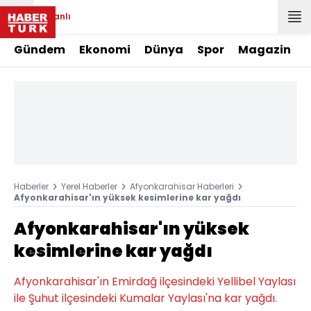
Canlı
Gündem
Ekonomi
Dünya
Spor
Magazin
Haberler
Yerel Haberler
Afyonkarahisar Haberleri
Afyonkarahisar'ın yüksek kesimlerine kar yağdı
Afyonkarahisar'ın yüksek
kesimlerine kar yağdı
Afyonkarahisar'ın Emirdağ ilçesindeki Yellibel Yaylası
ile Şuhut ilçesindeki Kumalar Yaylası'na kar yağdı.