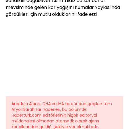
Sandıklılı doğasever Asım Yıldız da sonbahar
mevsiminde gelen kar yağışını Kumalar Yaylası'nda
gördükleri için mutlu olduklarını ifade etti.
Anadolu Ajansı, DHA ve İHA tarafından geçilen tüm
Afyonkarahisar haberleri, bu bölümde
Haberturk.com editörlerinin hiçbir editoryal
müdahalesi olmadan otomatik olarak ajans
kanallarından geldiği şekliyle yer almaktadır.