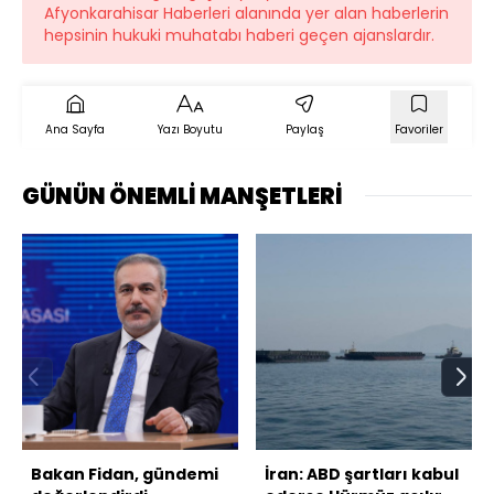
Afyonkarahisar Haberleri alanında yer alan haberlerin
hepsinin hukuki muhatabı haberi geçen ajanslardır.
Ana Sayfa
Yazı Boyutu
Paylaş
Favoriler
GÜNÜN ÖNEMLİ MANŞETLERİ
Bakan Fidan, gündemi
İran: ABD şartları kabul