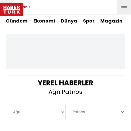
Canlı
Gündem
Ekonomi
Dünya
Spor
Magazin
YEREL HABERLER
Ağrı Patnos