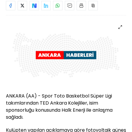
ANKARA (AA) - Spor Toto Basketbol Süper Ligi
takımlarından TED Ankara Kolejliler, isim
sponsorluğu konusunda Halk Enerji ile anlaşma
sağladı.
Kulüpten yapılan açıklamaya göre fotovoltaik güneş