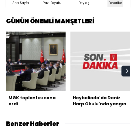
Ana Sayfa
Yazı Boyutu
Paylaş
Favoriler
GÜNÜN ÖNEMLİ MANŞETLERİ
MGK toplantısı sona
Heybeliada'da Deniz
erdi
Harp Okulu'nda yangın
Benzer Haberler