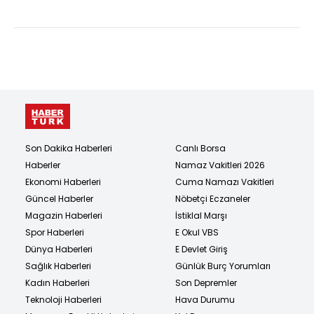
Son Dakika Haberleri
Canlı Borsa
Haberler
Namaz Vakitleri 2026
Ekonomi Haberleri
Cuma Namazı Vakitleri
Güncel Haberler
Nöbetçi Eczaneler
Magazin Haberleri
İstiklal Marşı
Spor Haberleri
E Okul VBS
Dünya Haberleri
E Devlet Giriş
Sağlık Haberleri
Günlük Burç Yorumları
Kadın Haberleri
Son Depremler
Teknoloji Haberleri
Hava Durumu