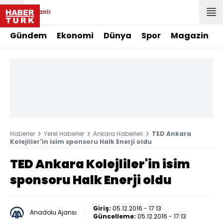
Canlı
Gündem
Ekonomi
Dünya
Spor
Magazin
Haberler
Yerel Haberler
Ankara Haberleri
TED Ankara
Kolejliler'in isim sponsoru Halk Enerji oldu
TED Ankara Kolejliler'in isim
sponsoru Halk Enerji oldu
Giriş:
05.12.2016 - 17:13
Anadolu Ajansı
Güncelleme:
05.12.2016 - 17:13