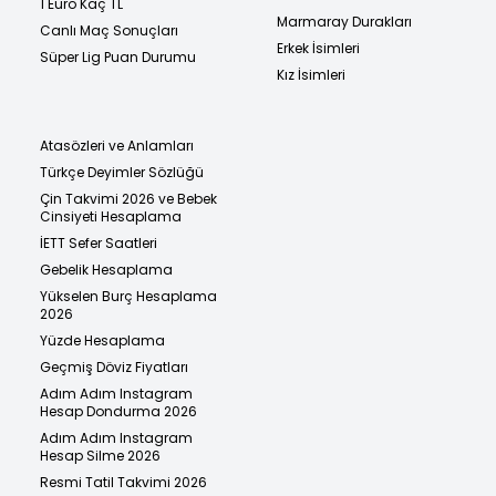
1 Euro Kaç TL
Marmaray Durakları
Canlı Maç Sonuçları
Erkek İsimleri
Süper Lig Puan Durumu
Kız İsimleri
Atasözleri ve Anlamları
Türkçe Deyimler Sözlüğü
Çin Takvimi 2026 ve Bebek
Cinsiyeti Hesaplama
İETT Sefer Saatleri
Gebelik Hesaplama
Yükselen Burç Hesaplama
2026
Yüzde Hesaplama
Geçmiş Döviz Fiyatları
Adım Adım Instagram
Hesap Dondurma 2026
Adım Adım Instagram
Hesap Silme 2026
Resmi Tatil Takvimi 2026