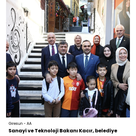
Giresun - AA
Sanayi ve Teknoloji Bakanı Kacır, belediye