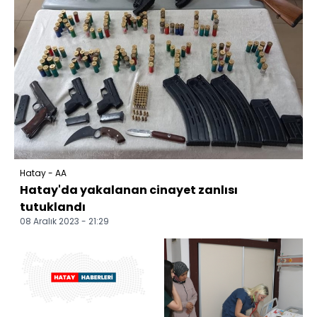
Hatay - AA
Hatay'da yakalanan cinayet zanlısı
tutuklandı
08 Aralık 2023 - 21:29