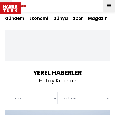
Canlı
Gündem
Ekonomi
Dünya
Spor
Magazin
YEREL HABERLER
Hatay Kırıkhan