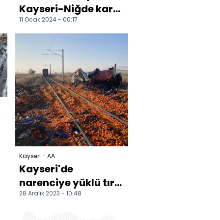
Kayseri-Niğde kara
11 Ocak 2024 - 00:17
yolunu trafiğe
kapattı
Kayseri - AA
Kayseri'de
narenciye yüklü tır
28 Aralık 2023 - 10:48
demir yoluna
devrildi