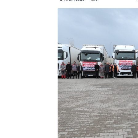
uyuşturucu ele
geçirildi