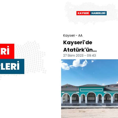
Kayseri - AA
Kayseri'de
Atatürk'ün
27 Ekim 2023 - 09:43
fotoğrafının
yakılmasına ilişkin 
şüpheli gözaltına...