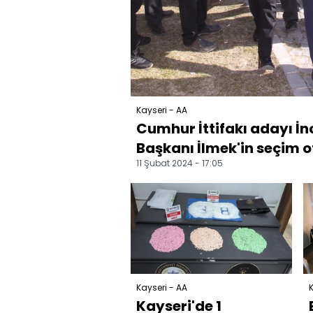
Kayseri - AA
Cumhur İttifakı adayı İn
Başkanı İlmek'in seçim of
11 Şubat 2024 - 17:05
Kayseri - AA
K
Kayseri'de 1