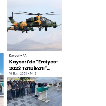
katma değer
kazan...
Kayseri - AA
3
Kayseri'de "Erciyes-
2023 Tatbikatı"
19 Ekim 2023 - 14:12
tamamlandı