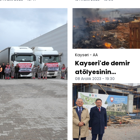
meclis toplantısını
mahallelere 69
gerçekleştird...
milyon liralık spor
ya...
Kayseri - AA
Kayseri'de demir
atölyesinin
08 Aralık 2023 - 19:30
bahçesinde çıkan
yangın söndürüldü