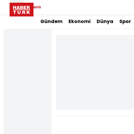
Canlı
Gündem
Ekonomi
Dünya
Spor