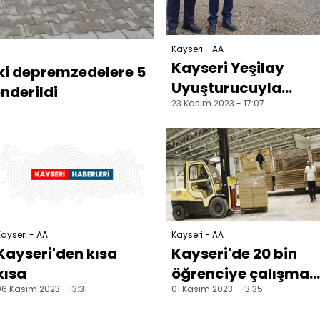
Kayseri - AA
Kayseri Yeşilay
ki depremzedelere 5
Uyuşturucuyla
nderildi
23 Kasım 2023 - 17:07
Mücadele
Rehabilitasyon
Merkezi'nin inşası
sü...
ayseri - AA
Kayseri - AA
Kayseri'den kısa
Kayseri'de 20 bin
kısa
öğrenciye çalışma
6 Kasım 2023 - 13:31
01 Kasım 2023 - 13:35
masası ve kitaplık
dağıtımına başland