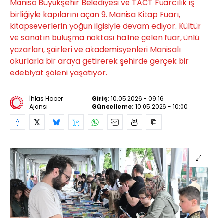
Manisa Büyükşehir Belediyesi ve TACT Fuarcılık iş
birliğiyle kapılarını açan 9. Manisa Kitap Fuarı,
kitapseverlerin yoğun ilgisiyle devam ediyor. Kültür
ve sanatın buluşma noktası haline gelen fuar, ünlü
yazarları, şairleri ve akademisyenleri Manisalı
okurlarla bir araya getirerek şehirde gerçek bir
edebiyat şöleni yaşatıyor.
İhlas Haber
Giriş:
10.05.2026 - 09:16
Ajansı
Güncelleme:
10.05.2026 - 10:00