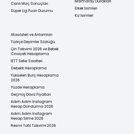
Marmaray Durakları
Canlı Maç Sonuçları
Erkek İsimleri
Süper Lig Puan Durumu
Kız İsimleri
Atasözleri ve Anlamları
Türkçe Deyimler Sözlüğü
Çin Takvimi 2026 ve Bebek
Cinsiyeti Hesaplama
İETT Sefer Saatleri
Gebelik Hesaplama
Yükselen Burç Hesaplama
2026
Yüzde Hesaplama
Geçmiş Döviz Fiyatları
Adım Adım Instagram
Hesap Dondurma 2026
Adım Adım Instagram
Hesap Silme 2026
Resmi Tatil Takvimi 2026