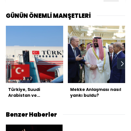
GÜNÜN ÖNEMLİ MANŞETLERİ
Türkiye, Suudi
Mekke Anlaşması nasıl
Arabistan ve
yankı buldu?
Pakistan'dan üçlü
savunma anlaşması
Benzer Haberler