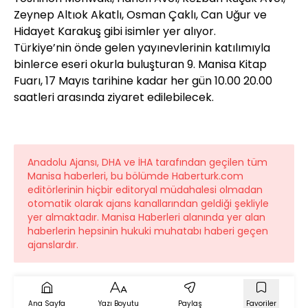
Zeynep Altıok Akatlı, Osman Çaklı, Can Uğur ve
Hidayet Karakuş gibi isimler yer alıyor.
Türkiye’nin önde gelen yayınevlerinin katılımıyla
binlerce eseri okurla buluşturan 9. Manisa Kitap
Fuarı, 17 Mayıs tarihine kadar her gün 10.00 20.00
saatleri arasında ziyaret edilebilecek.
Anadolu Ajansı, DHA ve İHA tarafından geçilen tüm
Manisa haberleri, bu bölümde Haberturk.com
editörlerinin hiçbir editoryal müdahalesi olmadan
otomatik olarak ajans kanallarından geldiği şekliyle
yer almaktadır. Manisa Haberleri alanında yer alan
haberlerin hepsinin hukuki muhatabı haberi geçen
ajanslardır.
Ana Sayfa
Yazı Boyutu
Paylaş
Favoriler