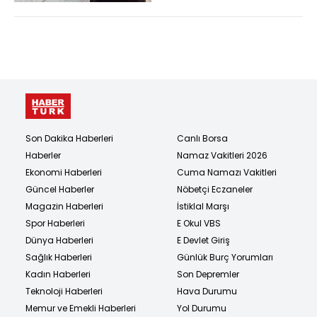
Son Dakika Haberleri
Canlı Borsa
Haberler
Namaz Vakitleri 2026
Ekonomi Haberleri
Cuma Namazı Vakitleri
Güncel Haberler
Nöbetçi Eczaneler
Magazin Haberleri
İstiklal Marşı
Spor Haberleri
E Okul VBS
Dünya Haberleri
E Devlet Giriş
Sağlık Haberleri
Günlük Burç Yorumları
Kadın Haberleri
Son Depremler
Teknoloji Haberleri
Hava Durumu
Memur ve Emekli Haberleri
Yol Durumu