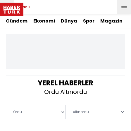
Canlı
Gündem
Ekonomi
Dünya
Spor
Magazin
YEREL HABERLER
Ordu Altınordu