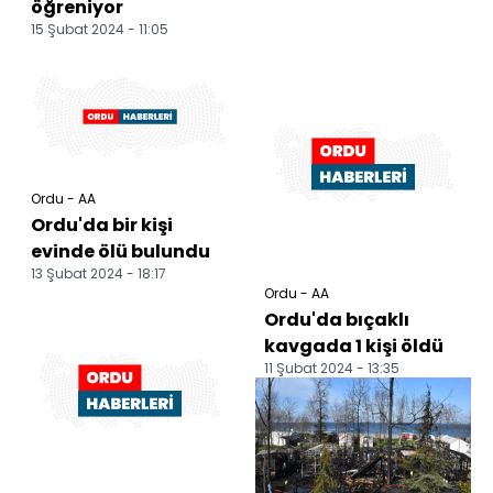
öğreniyor
15 Şubat 2024 - 11:05
Ordu - AA
Ordu'da bir kişi
evinde ölü bulundu
13 Şubat 2024 - 18:17
Ordu - AA
Ordu'da bıçaklı
kavgada 1 kişi öldü
11 Şubat 2024 - 13:35