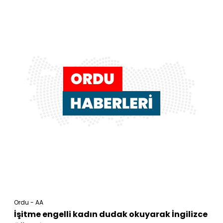
Ordu - AA
İşitme engelli kadın dudak okuyarak İngilizce