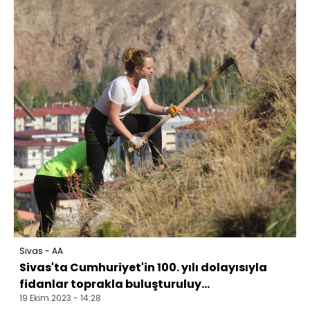
Sivas - AA
Sivas'ta Cumhuriyet'in 100. yılı dolayısıyla
fidanlar toprakla buluşturuluy...
19 Ekim 2023 - 14:28