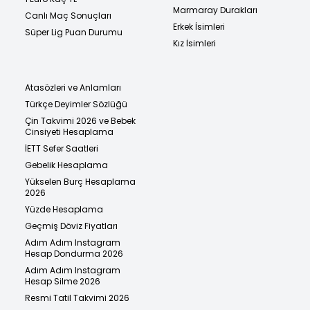
Marmaray Durakları
Canlı Maç Sonuçları
Erkek İsimleri
Süper Lig Puan Durumu
Kız İsimleri
Atasözleri ve Anlamları
Türkçe Deyimler Sözlüğü
Çin Takvimi 2026 ve Bebek
Cinsiyeti Hesaplama
İETT Sefer Saatleri
Gebelik Hesaplama
Yükselen Burç Hesaplama
2026
Yüzde Hesaplama
Geçmiş Döviz Fiyatları
Adım Adım Instagram
Hesap Dondurma 2026
Adım Adım Instagram
Hesap Silme 2026
Resmi Tatil Takvimi 2026