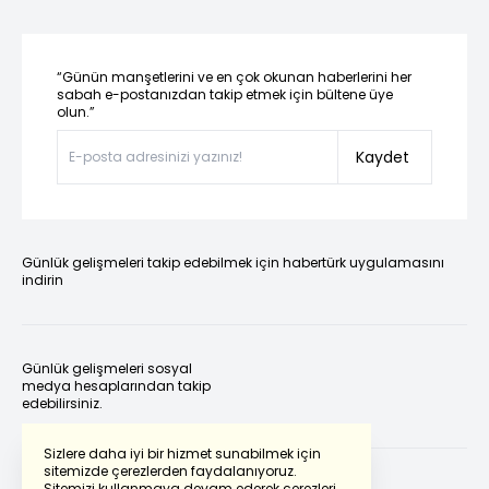
“Günün manşetlerini ve en çok okunan haberlerini her
sabah e-postanızdan takip etmek için bültene üye
olun.”
Kaydet
Günlük gelişmeleri takip edebilmek için habertürk uygulamasını
indirin
Günlük gelişmeleri sosyal
medya hesaplarından takip
edebilirsiniz.
Sizlere daha iyi bir hizmet sunabilmek için
sitemizde çerezlerden faydalanıyoruz.
Sitemizi kullanmaya devam ederek çerezleri