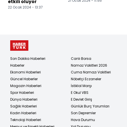
21 Ocak 2024 - 11:55
etkili oluyor
22 Ocak 2024 - 13:37
Son Dakika Haberleri
Canlı Borsa
Haberler
Namaz Vakitleri 2026
Ekonomi Haberleri
Cuma Namazı Vakitleri
Güncel Haberler
Nöbetçi Eczaneler
Magazin Haberleri
İstiklal Marşı
Spor Haberleri
E Okul VBS
Dünya Haberleri
E Devlet Giriş
Sağlık Haberleri
Günlük Burç Yorumları
Kadın Haberleri
Son Depremler
Teknoloji Haberleri
Hava Durumu
Memur ve Emekli Haberleri
Yol Durumu