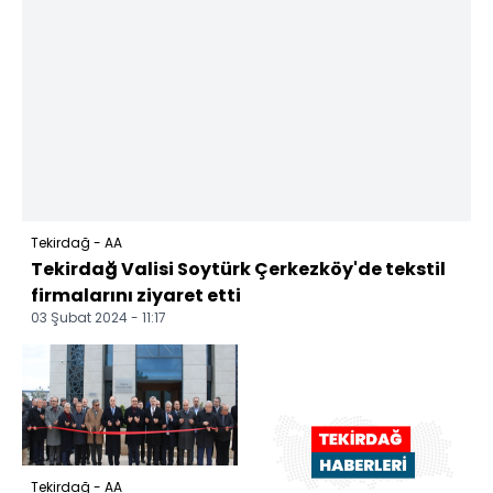
Tekirdağ - AA
Tekirdağ Valisi Soytürk Çerkezköy'de tekstil
firmalarını ziyaret etti
03 Şubat 2024 - 11:17
Tekirdağ - AA