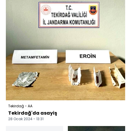
Tekirdağ - AA
Tekirdağ'da asayiş
28 Ocak 2024 - 13:31