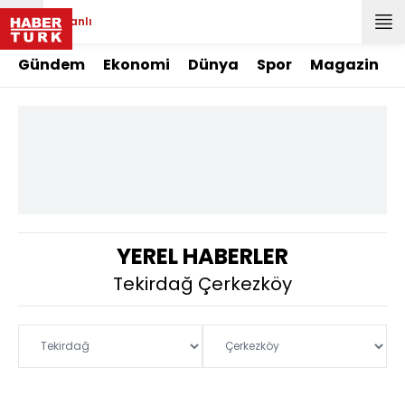
Canlı
Gündem
Ekonomi
Dünya
Spor
Magazin
YEREL HABERLER
Tekirdağ Çerkezköy