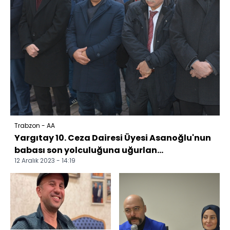
Trabzon - AA
Yargıtay 10. Ceza Dairesi Üyesi Asanoğlu'nun
babası son yolculuğuna uğurlan...
12 Aralık 2023 - 14:19