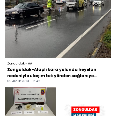
Zonguldak - AA
Zonguldak-Alaplı kara yolunda heyelan
nedeniyle ulaşım tek yönden sağlanıyo...
09 Aralık 2023 - 15:42