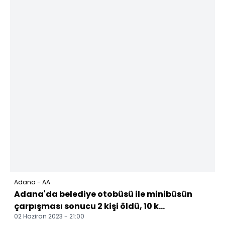
Adana - AA
Adana'da belediye otobüsü ile minibüsün
çarpışması sonucu 2 kişi öldü, 10 k...
02 Haziran 2023 - 21:00