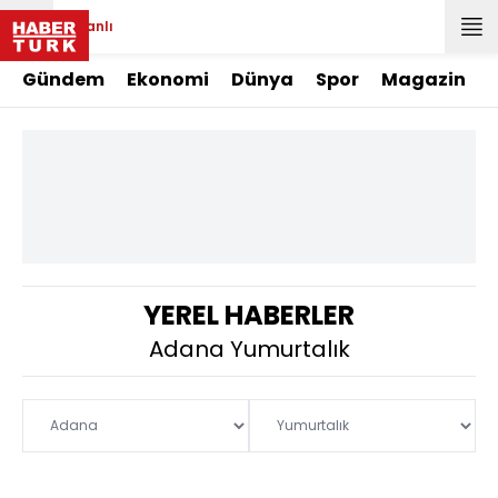
Canlı
Gündem
Ekonomi
Dünya
Spor
Magazin
YEREL HABERLER
Adana Yumurtalık