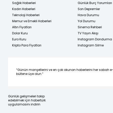
Sağlık Haberleri
Günlük Burç Yorumları
Kadın Haberleri
Son Depremler
Teknoloji Haberleri
Hava Durumu
Memur ve Emekli Haberleri
Yol Durumu
Altın Fiyatları
Sinema Rehberi
Dolar Kuru
TV Yayın Akışı
Euro Kuru
Instagram Dondurma
Kripto Para Fiyatları
Instagram Silme
“Günün manşetlerini ve en çok okunan haberlerini her sabah e
bültene üye olun.”
Günlük gelişmeleri takip
edebilmek için habertürk
uygulamasını indirin