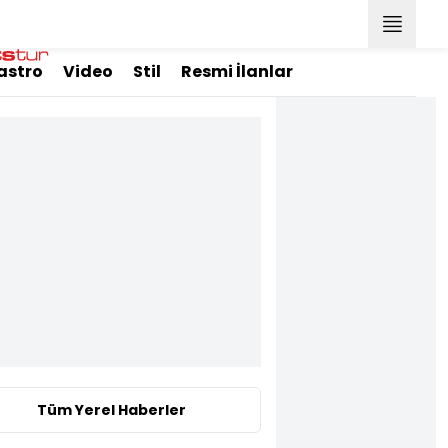
astro
Video
Stil
Resmi İlanlar
Tüm Yerel Haberler