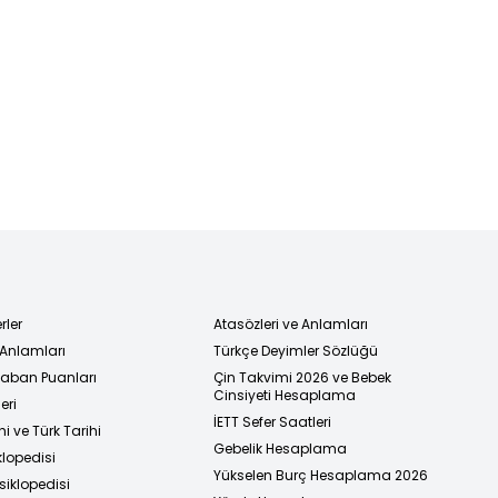
rler
Atasözleri ve Anlamları
 Anlamları
Türkçe Deyimler Sözlüğü
 Taban Puanları
Çin Takvimi 2026 ve Bebek
Cinsiyeti Hesaplama
eri
İETT Sefer Saatleri
i ve Türk Tarihi
Gebelik Hesaplama
klopedisi
Yükselen Burç Hesaplama 2026
siklopedisi