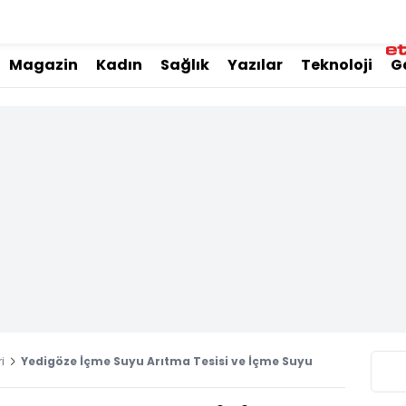
Magazin
Kadın
Sağlık
Yazılar
Teknoloji
G
i
Yedigöze İçme Suyu Arıtma Tesisi ve İçme Suyu