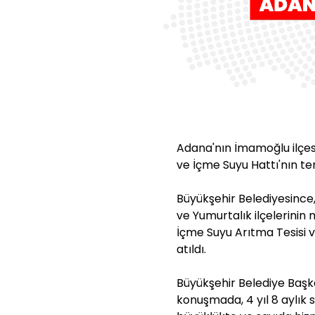
Adana'nın İmamoğlu ilçes
ve İçme Suyu Hattı'nın t
Büyükşehir Belediyesince,
ve Yumurtalık ilçelerinin
İçme Suyu Arıtma Tesisi v
atıldı.
Büyükşehir Belediye Başk
konuşmada, 4 yıl 8 aylık