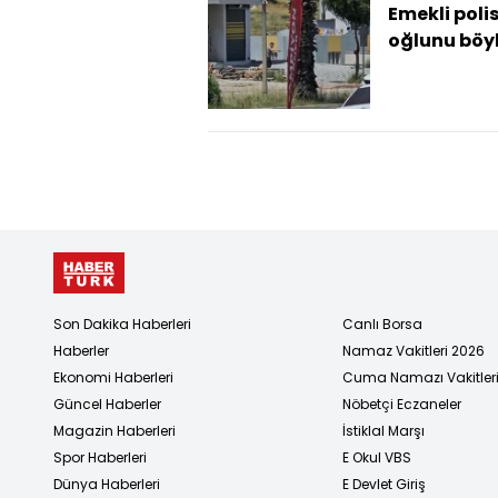
Emekli poli
oğlunu böy
öldürdü
Son Dakika Haberleri
Canlı Borsa
Haberler
Namaz Vakitleri 2026
Ekonomi Haberleri
Cuma Namazı Vakitler
Güncel Haberler
Nöbetçi Eczaneler
Magazin Haberleri
İstiklal Marşı
Spor Haberleri
E Okul VBS
Dünya Haberleri
E Devlet Giriş