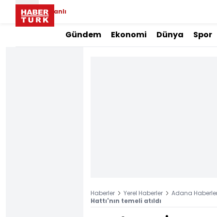
Canlı
Gündem
Ekonomi
Dünya
Spor
Haberler
Yerel Haberler
Adana Haberler
Hattı'nın temeli atıldı