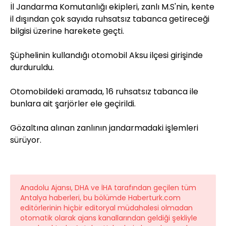
İl Jandarma Komutanlığı ekipleri, zanlı M.S'nin, kente
il dışından çok sayıda ruhsatsız tabanca getireceği
bilgisi üzerine harekete geçti.
Şüphelinin kullandığı otomobil Aksu ilçesi girişinde
durduruldu.
Otomobildeki aramada, 16 ruhsatsız tabanca ile
bunlara ait şarjörler ele geçirildi.
Gözaltına alınan zanlının jandarmadaki işlemleri
sürüyor.
Anadolu Ajansı, DHA ve İHA tarafından geçilen tüm
Antalya haberleri, bu bölümde Haberturk.com
editörlerinin hiçbir editoryal müdahalesi olmadan
otomatik olarak ajans kanallarından geldiği şekliyle