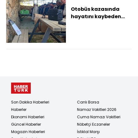
Otobüs kazasında
hayatını kaybeden
hafız Merve Erik
Alanya'da toprağa
veril...
Son Dakika Haberleri
Canlı Borsa
Haberler
Namaz Vakitleri 2026
Ekonomi Haberleri
Cuma Namazı Vakitleri
Güncel Haberler
Nöbetçi Eczaneler
Magazin Haberleri
İstiklal Marşı