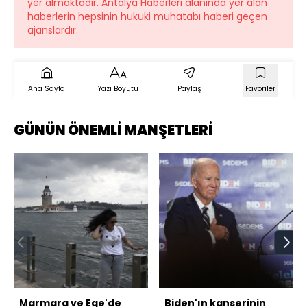
yer almaktadır. Antalya Haberleri alanında yer alan
haberlerin hepsinin hukuki muhatabı haberi geçen
ajanslardır.
Ana Sayfa
Yazı Boyutu
Paylaş
Favoriler
GÜNÜN ÖNEMLİ MANŞETLERİ
Marmara ve Ege'de
Biden'ın kanserinin