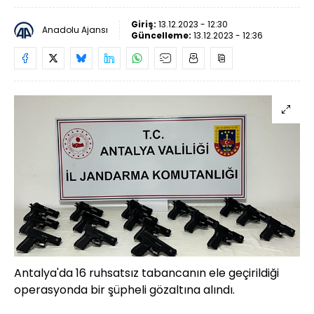
Giriş:
13.12.2023 - 12:30
Anadolu Ajansı
Güncelleme:
13.12.2023 - 12:36
Antalya'da 16 ruhsatsız tabancanın ele geçirildiği
operasyonda bir şüpheli gözaltına alındı.