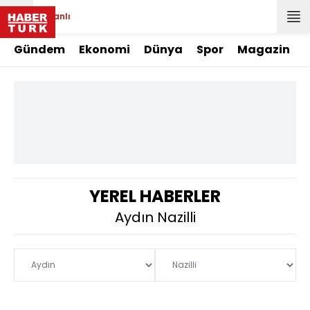
Canlı
Gündem
Ekonomi
Dünya
Spor
Magazin
YEREL HABERLER
Aydın Nazilli