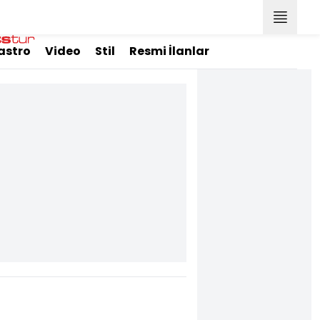
astro
Video
Stil
Resmi İlanlar