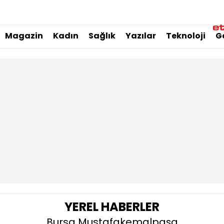
Magazin
Kadın
Sağlık
Yazılar
Teknoloji
G
YEREL HABERLER
Bursa Mustafakemalpaşa