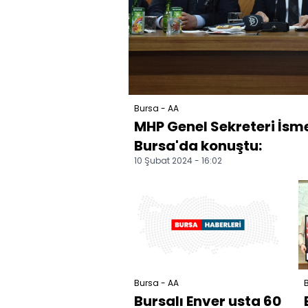
Bursa - AA
MHP Genel Sekreteri İs
Bursa'da konuştu:
10 Şubat 2024 - 16:02
Bursa - AA
B
Bursalı Enver usta 60