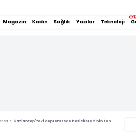
Magazin
Kadın
Sağlık
Yazılar
Teknoloji
G
rleri
Gaziantep'teki depremzede besicilere 2 bin ton