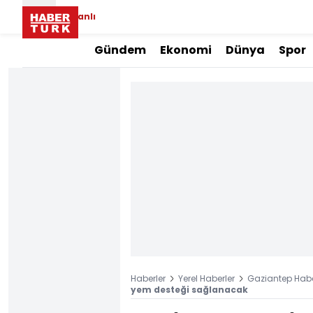
Canlı
Gündem
Ekonomi
Dünya
Spor
Haberler
Yerel Haberler
Gaziantep Habe
yem desteği sağlanacak