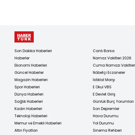
Son Dakika Haberleri
Canlı Borsa
Haberler
Namaz Vakitleri 2026
Ekonomi Haberleri
Cuma Namazı Vakitler
Güncel Haberler
Nöbetçi Eczaneler
Magazin Haberleri
İstiklal Marşı
Spor Haberleri
E Okul VBS
Dünya Haberleri
E Devlet Giriş
Sağlık Haberleri
Günlük Burç Yorumları
Kadın Haberleri
Son Depremler
Teknoloji Haberleri
Hava Durumu
Memur ve Emekli Haberleri
Yol Durumu
Altın Fiyatları
Sinema Rehberi