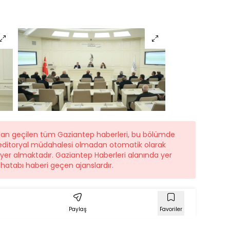
ndan geçilen tüm Gaziantep haberleri, bu bölümde
r editoryal müdahalesi olmadan otomatik olarak
e yer almaktadır. Gaziantep Haberleri alanında yer
hatabı haberi geçen ajanslardır.
Paylaş
Favoriler