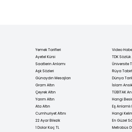
anahtar teslim...
Yemek Tarifleri
Video Habe
Ayetel Kürsi
TDK Sözlük
i
Saatlerin Anlamı
Üniversite
Aşk Sözleri
Rüya Tabirl
Günaydın Mesajları
Dünya Tarih
Gram Altın
İslam Ansi
Çeyrek Altın
TÜBİTAK An
Yarım Altın
Hangi Besi
Ata Altın
Eş Anlamlı 
Cumhuriyet Altını
Hangi Kelim
22 Ayar Bilezik
En Güzel Sö
1 Dolar Kaç TL
Metrobüs D