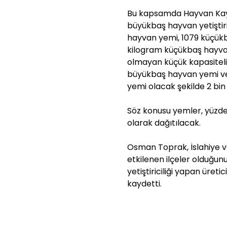
Bu kapsamda Hayvan Kayıt
büyükbaş hayvan yetiştir
hayvan yemi, 1079 küçükba
kilogram küçükbaş hayva
olmayan küçük kapasiteli h
büyükbaş hayvan yemi ve
yemi olacak şekilde 2 bin
Söz konusu yemler, yüzde 5
olarak dağıtılacak.
Osman Toprak, İslahiye v
etkilenen ilçeler olduğunu
yetiştiriciliği yapan üre
kaydetti.