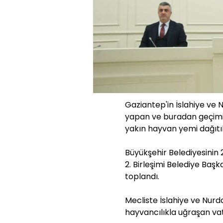
Gaziantep'in İslahiye ve Nu
yapan ve buradan geçimi
yakın hayvan yemi dağıtı
Büyükşehir Belediyesinin 
2. Birleşimi Belediye Ba
toplandı.
Mecliste İslahiye ve Nurda
hayvancılıkla uğraşan vat