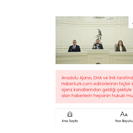
Anadolu Ajansı, DHA ve İHA tarafı
Haberturk.com editörlerinin hiçbi
ajans kanallarından geldiği şekliyl
alan haberlerin hepsinin hukuki mu
Ana Sayfa
Yazı Boyutu