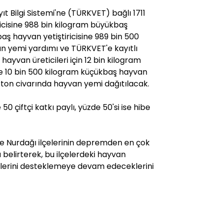
 Bilgi Sistemi'ne (TÜRKVET) bağlı 1711
icisine 988 bin kilogram büyükbaş
ş hayvan yetiştiricisine 989 bin 500
n yemi yardımı ve TÜRKVET'e kayıtlı
ayvan üreticileri için 12 bin kilogram
 10 bin 500 kilogram küçükbaş hayvan
 ton civarında hayvan yemi dağıtılacak.
0 çiftçi katkı paylı, yüzde 50'si ise hibe
e Nurdağı ilçelerinin depremden en çok
 belirterek, bu ilçelerdeki hayvan
ticilerini desteklemeye devam edeceklerini