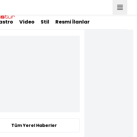
astro
Video
Stil
Resmi İlanlar
Tüm Yerel Haberler