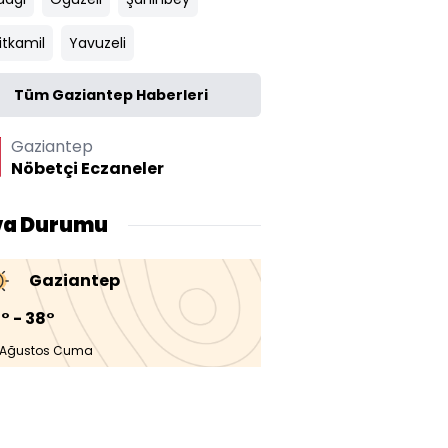
itkamil
Yavuzeli
Tüm Gaziantep Haberleri
Gaziantep
Nöbetçi Eczaneler
va Durumu
Gaziantep
° - 38°
 Ağustos Cuma