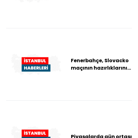
belgesel oldu
Fenerbahçe, Slovacko
maçının hazırlıklarını
tamamladı
Piyasalarda gün ortası