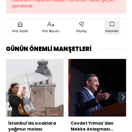
ajanslardır.
Ana Sayfa
Yazı Boyutu
Paylaş
Favoriler
GÜNÜN ÖNEMLİ MANŞETLERİ
İstanbul'da sıcaklara
Cevdet Yılmaz'dan
yağmur molası
Mekke Anlaşması