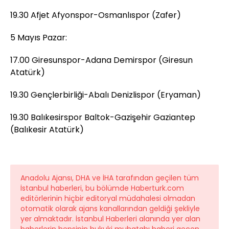
19.30 Afjet Afyonspor-Osmanlıspor (Zafer)
5 Mayıs Pazar:
17.00 Giresunspor-Adana Demirspor (Giresun
Atatürk)
19.30 Gençlerbirliği-Abalı Denizlispor (Eryaman)
19.30 Balıkesirspor Baltok-Gazişehir Gaziantep
(Balıkesir Atatürk)
Anadolu Ajansı, DHA ve İHA tarafından geçilen tüm
İstanbul haberleri, bu bölümde Haberturk.com
editörlerinin hiçbir editoryal müdahalesi olmadan
otomatik olarak ajans kanallarından geldiği şekliyle
yer almaktadır. İstanbul Haberleri alanında yer alan
haberlerin hepsinin hukuki muhatabı haberi geçen