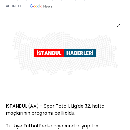
ABONE OL
İSTANBUL (AA) - Spor Toto 1. Lig'de 32. hafta
maçlarının programı belli oldu.
Türkiye Futbol Federasyonundan yapılan