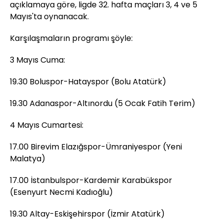
açıklamaya göre, ligde 32. hafta maçları 3, 4 ve 5
Mayıs'ta oynanacak.
Karşılaşmaların programı şöyle:
3 Mayıs Cuma:
19.30 Boluspor-Hatayspor (Bolu Atatürk)
19.30 Adanaspor-Altınordu (5 Ocak Fatih Terim)
4 Mayıs Cumartesi:
17.00 Birevim Elazığspor-Ümraniyespor (Yeni
Malatya)
17.00 İstanbulspor-Kardemir Karabükspor
(Esenyurt Necmi Kadıoğlu)
19.30 Altay-Eskişehirspor (İzmir Atatürk)