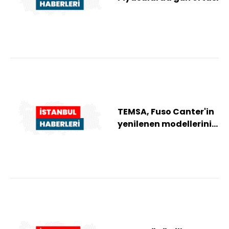
TEMSA, Fuso Canter'in
yenilenen modellerini
tanıttı