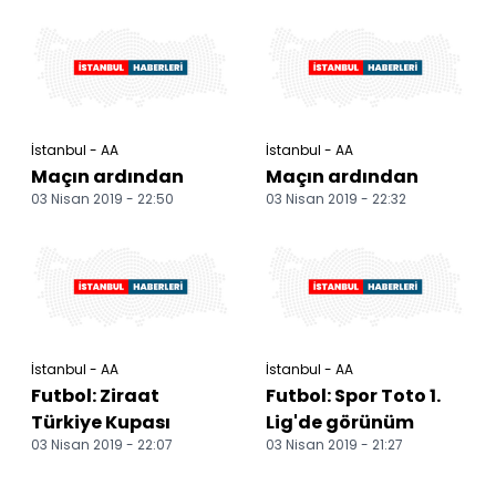
tamamlandı
tamamlandı
İstanbul - AA
İstanbul - AA
Maçın ardından
Maçın ardından
03 Nisan 2019 - 22:50
03 Nisan 2019 - 22:32
İstanbul - AA
İstanbul - AA
Futbol: Ziraat
Futbol: Spor Toto 1.
Türkiye Kupası
Lig'de görünüm
03 Nisan 2019 - 22:07
03 Nisan 2019 - 21:27