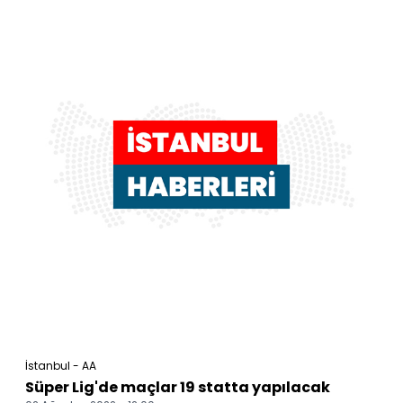
İstanbul - AA
Süper Lig'de maçlar 19 statta yapılacak