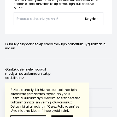
sabah e-postanızdan takip etmek için bültene üye
olun.”
Kaydet
Günlük gelişmeleri takip edebilmek için habertürk uygulamasını
indirin
Günlük gelişmeleri sosyal
medya hesaplarından takip
edebilirsiniz.
Sizlere daha iyi bir hizmet sunabilmek için
sitemizde çerezlerden faydalanıyoruz.
Sitemizi kullanmaya devam ederek çerezleri
kullanmamıza izin vermiş oluyorsunuz.
Detaylı bilgi almak için
‘Çerez Politikasını’
ve
‘Aydınlatma Metnini’
inceleyebilirsiniz.