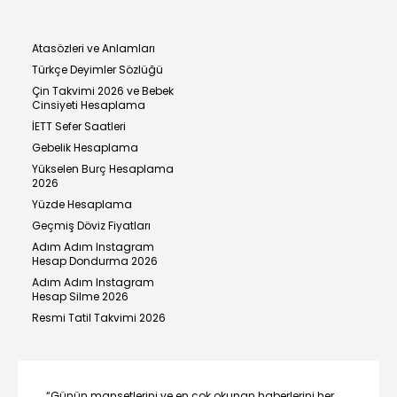
Atasözleri ve Anlamları
Türkçe Deyimler Sözlüğü
Çin Takvimi 2026 ve Bebek
Cinsiyeti Hesaplama
İETT Sefer Saatleri
Gebelik Hesaplama
Yükselen Burç Hesaplama
2026
Yüzde Hesaplama
Geçmiş Döviz Fiyatları
Adım Adım Instagram
Hesap Dondurma 2026
Adım Adım Instagram
Hesap Silme 2026
Resmi Tatil Takvimi 2026
“Günün manşetlerini ve en çok okunan haberlerini her