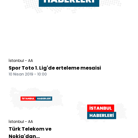
İstanbul - AA
Spor Toto 1. Lig'de erteleme mesaisi
10 Nisan 2019 - 10:00
İstanbul - AA
Türk Telekom ve
Nokia'dan