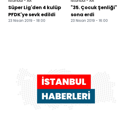
İstanbul - AA
İstanbul - AA
Süper Lig'den 4 kulüp
"35. Çocuk Şenliği"
PFDK'ye sevk edildi
sona erdi
23 Nisan 2019 - 18:00
23 Nisan 2019 - 16:00