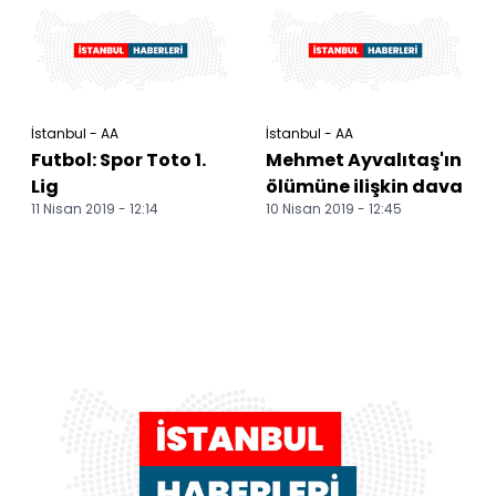
İstanbul - AA
İstanbul - AA
Futbol: Spor Toto 1.
Mehmet Ayvalıtaş'ın
Lig
ölümüne ilişkin dava
11 Nisan 2019 - 12:14
10 Nisan 2019 - 12:45