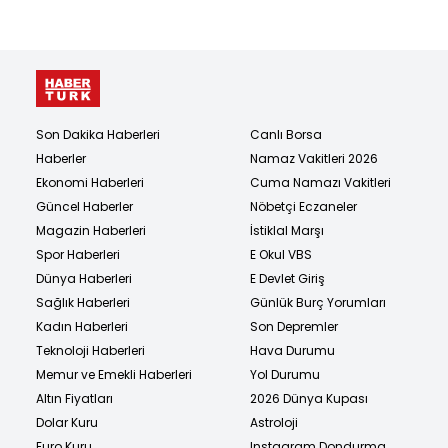
Son Dakika Haberleri
Canlı Borsa
Haberler
Namaz Vakitleri 2026
Ekonomi Haberleri
Cuma Namazı Vakitleri
Güncel Haberler
Nöbetçi Eczaneler
Magazin Haberleri
İstiklal Marşı
Spor Haberleri
E Okul VBS
Dünya Haberleri
E Devlet Giriş
Sağlık Haberleri
Günlük Burç Yorumları
Kadın Haberleri
Son Depremler
Teknoloji Haberleri
Hava Durumu
Memur ve Emekli Haberleri
Yol Durumu
Altın Fiyatları
2026 Dünya Kupası
Dolar Kuru
Astroloji
Euro Kuru
Instagram Dondurma