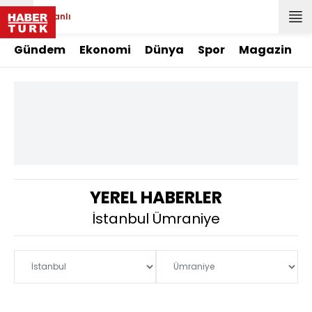
Canlı
Gündem
Ekonomi
Dünya
Spor
Magazin
YEREL HABERLER
İstanbul Ümraniye